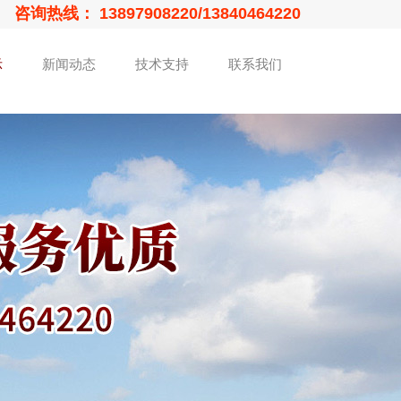
咨询热线： 13897908220/13840464220
示
新闻动态
技术支持
联系我们