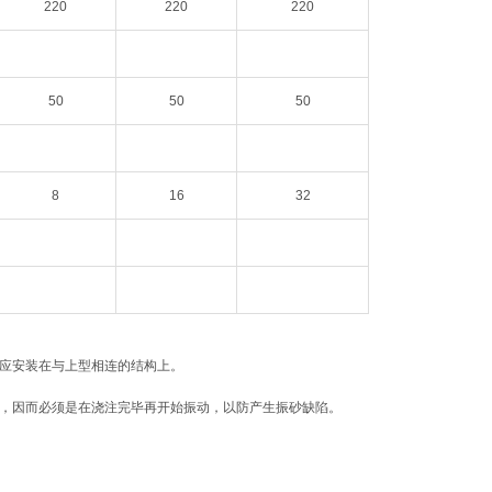
220
220
220
50
50
50
8
16
32
器应安装在与上型相连的结构上。
长，因而必须是在浇注完毕再开始振动，以防产生振砂缺陷。