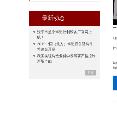
最新动态
一
沈阳市盛京铸造控制设备厂官网上
线！
细
2019中国（北方）铸造设备暨铸件
件
博览会开幕
我国实现铸造业科学发展要严格控制
新增产能
铸
如
更多