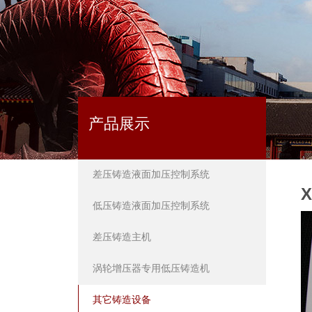
产品展示
差压铸造液面加压控制系统
低压铸造液面加压控制系统
差压铸造主机
涡轮增压器专用低压铸造机
其它铸造设备