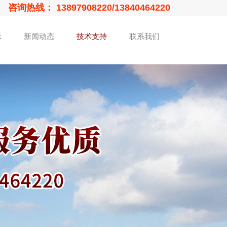
咨询热线： 13897908220/13840464220
示
新闻动态
技术支持
联系我们