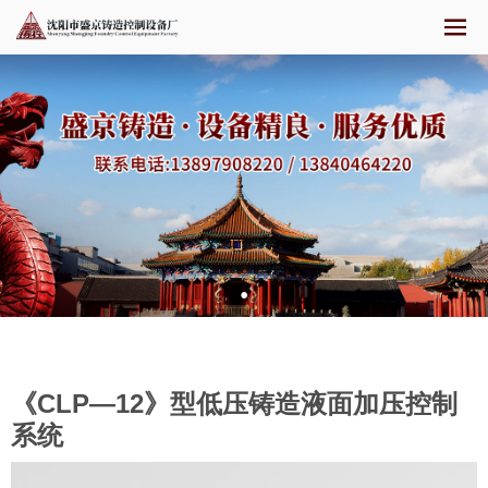
《CLP—12》型低压铸造液面加压控制
系统