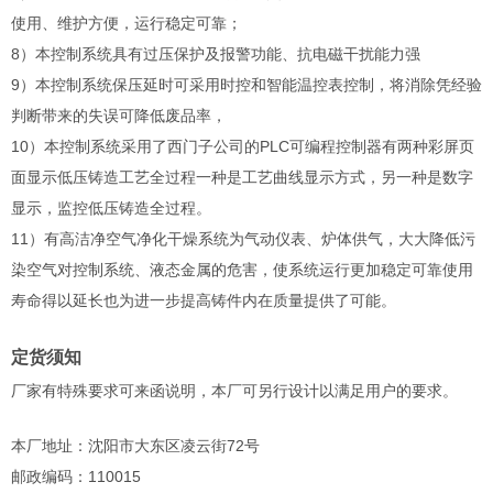
使用、维护方便，运行稳定可靠；
8）本控制系统具有过压保护及报警功能、抗电磁干扰能力强
9）本控制系统保压延时可采用时控和智能温控表控制，将消除凭经验
判断带来的失误可降低废品率，
10）本控制系统采用了西门子公司的PLC可编程控制器有两种彩屏页
面显示低压铸造工艺全过程一种是工艺曲线显示方式，另一种是数字
显示，监控低压铸造全过程。
11）有高洁净空气净化干燥系统为气动仪表、炉体供气，大大降低污
染空气对控制系统、液态金属的危害，使系统运行更加稳定可靠使用
寿命得以延长也为进一步提高铸件内在质量提供了可能。
定货须知
厂家有特殊要求可来函说明，本厂可另行设计以满足用户的要求。
本厂地址：沈阳市大东区凌云街72号
邮政编码：110015